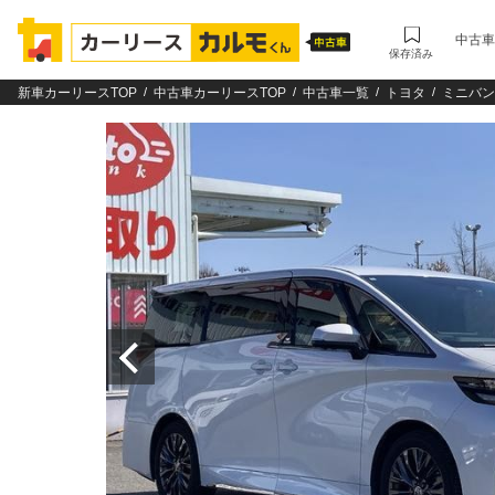
中古車
保存済み
新車カーリースTOP
中古車カーリースTOP
中古車一覧
トヨタ
ミニバン