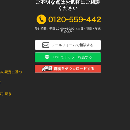
ご不明な点はお気軽にご相談
ください
受付時間：平日 10:00〜19:00（土日・祝日・年末
年始休み）
メールフォームで相談する
LINEでチャット相談する
法の規定に基づ
針
出手続き