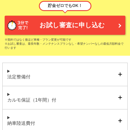
貯金ゼロでもOK！
お試し審査に申し込む
※契約ではなく後ほど車種・プラン変更が可能です
※お試し審査は、最長年数・メンテナンスプランなし・希望ナンバーなしの最低月額料金で
行います
法定整備付
カルモ保証（1年間）付
納車陸送費付