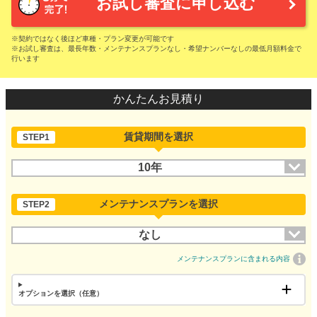
お試し審査に申し込む
※契約ではなく後ほど車種・プラン変更が可能です
※お試し審査は、最長年数・メンテナンスプランなし・希望ナンバーなしの最低月額料金で
行います
かんたんお見積り
賃貸期間を選択
STEP1
10年
メンテナンスプランを選択
STEP2
なし
メンテナンスプランに含まれる内容
オプションを選択（任意）