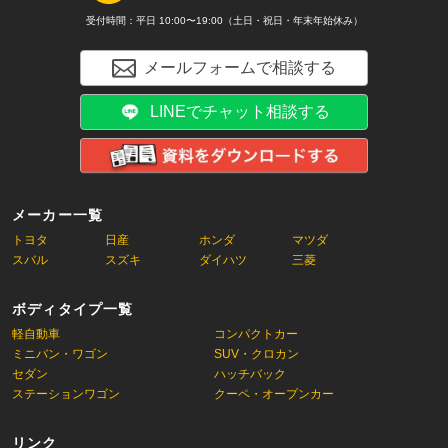
受付時間：平日 10:00〜19:00（土日・祝日・年末年始休み）
メールフォームで相談する
LINEでチャット相談する
メーカー一覧
トヨタ
日産
ホンダ
マツダ
スバル
スズキ
ダイハツ
三菱
ボディタイプ一覧
軽自動車
コンパクトカー
ミニバン・ワゴン
SUV・クロカン
セダン
ハッチバック
ステーションワゴン
クーペ・オープンカー
リンク