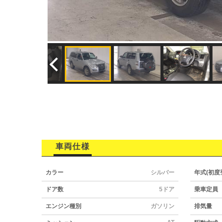
車両仕様
カラー
シルバー
年式(初度
ドア数
5ドア
乗車定員
エンジン種別
ガソリン
排気量