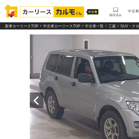
中古車
保存済み
新車カーリースTOP
中古車カーリースTOP
中古車一覧
三菱
SUV・ク