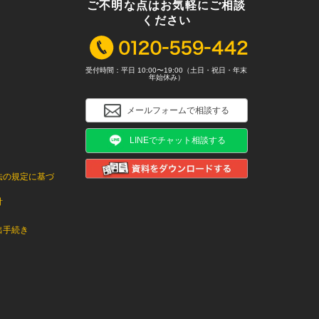
ご不明な点はお気軽にご相談
ください
受付時間：平日 10:00〜19:00（土日・祝日・年末
年始休み）
メールフォームで相談する
LINEでチャット相談する
法の規定に基づ
針
出手続き