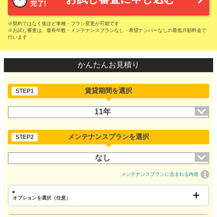
※契約ではなく後ほど車種・プラン変更が可能です
※お試し審査は、最長年数・メンテナンスプランなし・希望ナンバーなしの最低月額料金で
行います
かんたんお見積り
賃貸期間を選択
STEP1
11年
メンテナンスプランを選択
STEP2
なし
メンテナンスプランに含まれる内容
オプションを選択（任意）