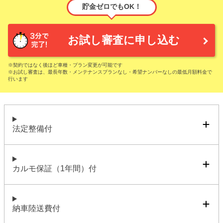
貯金ゼロでもOK！
お試し審査に申し込む
※契約ではなく後ほど車種・プラン変更が可能です
※お試し審査は、最長年数・メンテナンスプランなし・希望ナンバーなしの最低月額料金で
行います
法定整備付
カルモ保証（1年間）付
納車陸送費付