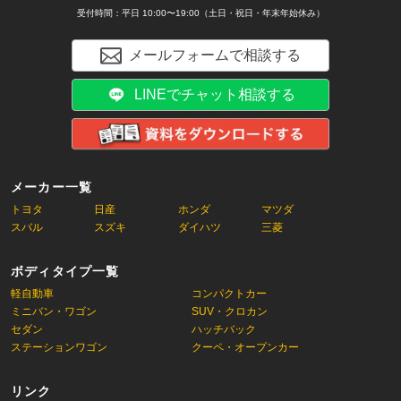
受付時間：平日 10:00〜19:00（土日・祝日・年末年始休み）
メールフォームで相談する
LINEでチャット相談する
メーカー一覧
トヨタ
日産
ホンダ
マツダ
スバル
スズキ
ダイハツ
三菱
ボディタイプ一覧
軽自動車
コンパクトカー
ミニバン・ワゴン
SUV・クロカン
セダン
ハッチバック
ステーションワゴン
クーペ・オープンカー
リンク