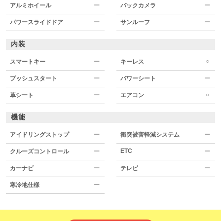
アルミホイール
ー
バックカメラ
ー
パワースライドドア
ー
サンルーフ
ー
内装
○
スマートキー
ー
キーレス
プッシュスタート
ー
パワーシート
ー
○
革シート
ー
エアコン
機能
アイドリングストップ
ー
衝突被害軽減システム
ー
ETC
クルーズコントロール
ー
ー
カーナビ
ー
テレビ
ー
寒冷地仕様
ー