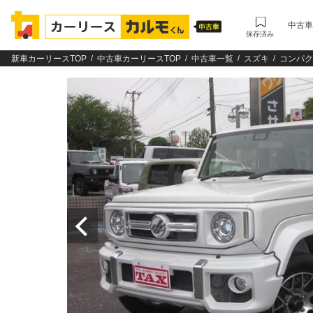
中古車
保存済み
新車カーリースTOP
中古車カーリースTOP
中古車一覧
スズキ
コンパク