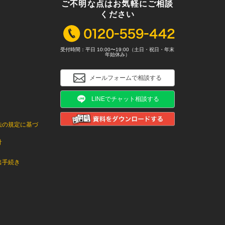
ご不明な点はお気軽にご相談
ください
受付時間：平日 10:00〜19:00（土日・祝日・年末
年始休み）
メールフォームで相談する
LINEでチャット相談する
法の規定に基づ
針
出手続き