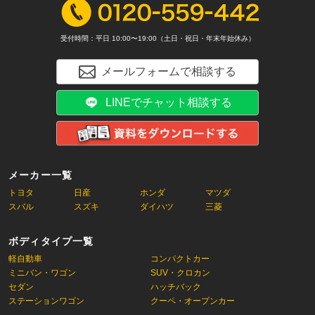
受付時間：平日 10:00〜19:00（土日・祝日・年末年始休み）
メールフォームで相談する
LINEでチャット相談する
メーカー一覧
トヨタ
日産
ホンダ
マツダ
スバル
スズキ
ダイハツ
三菱
ボディタイプ一覧
軽自動車
コンパクトカー
ミニバン・ワゴン
SUV・クロカン
セダン
ハッチバック
ステーションワゴン
クーペ・オープンカー