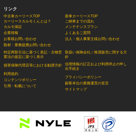
リンク
中古車カーリースTOP
新車カーリースTOP
カーリースカルモくんとは？
ご納車までの流れ
カルモ保証
メンテナンスプラン
企業情報
よくあるご質問
お客様お問い合わせ
法人・個人事業主様お問い合わせ
取材・業務提携お問い合わせ
特定商取引法に基づく表記・古物営
取扱い保険会社／推奨販売に関する方
業法の規定に基づく表示
針
信用情報の訂正および利用停止の申し
損害保険代理店等における勧誘方針
出手続き
利用規約
プライバシーポリシー
コンテンツポリシー
顧客本位の業務運営の宣言
引用・転載について
サイトマップ