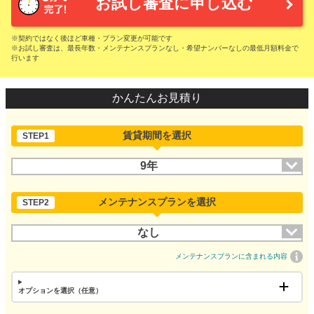
お試し審査に申し込む
※契約ではなく後ほど車種・プラン変更が可能です
※お試し審査は、最長年数・メンテナンスプランなし・希望ナンバーなしの最低月額料金で
行います
かんたんお見積り
賃貸期間を選択
STEP1
9年
メンテナンスプランを選択
STEP2
なし
メンテナンスプランに含まれる内容
オプションを選択（任意）