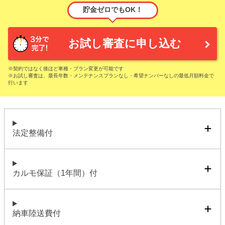
貯金ゼロでもOK！
お試し審査に申し込む
※契約ではなく後ほど車種・プラン変更が可能です
※お試し審査は、最長年数・メンテナンスプランなし・希望ナンバーなしの最低月額料金で
行います
法定整備付
カルモ保証（1年間）付
納車陸送費付