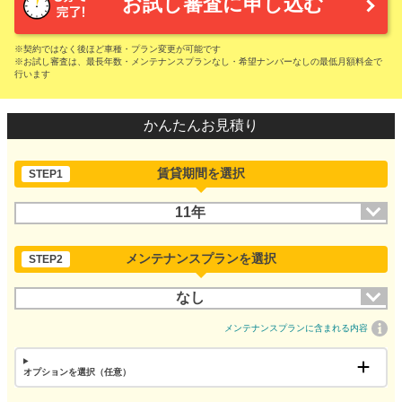
お試し審査に申し込む
※契約ではなく後ほど車種・プラン変更が可能です
※お試し審査は、最長年数・メンテナンスプランなし・希望ナンバーなしの最低月額料金で
行います
かんたんお見積り
賃貸期間を選択
STEP1
11年
メンテナンスプランを選択
STEP2
なし
メンテナンスプランに含まれる内容
オプションを選択（任意）