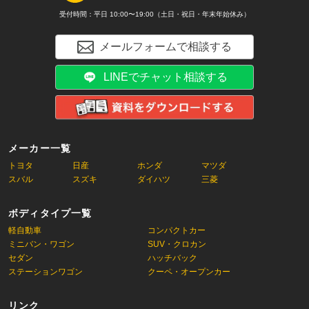
受付時間：平日 10:00〜19:00（土日・祝日・年末年始休み）
メールフォームで相談する
LINEでチャット相談する
メーカー一覧
トヨタ
日産
ホンダ
マツダ
スバル
スズキ
ダイハツ
三菱
ボディタイプ一覧
軽自動車
コンパクトカー
ミニバン・ワゴン
SUV・クロカン
セダン
ハッチバック
ステーションワゴン
クーペ・オープンカー
リンク