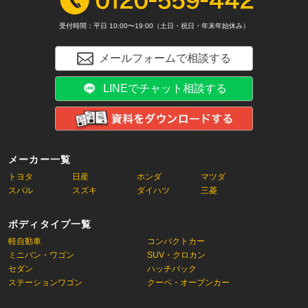
受付時間：平日 10:00〜19:00（土日・祝日・年末年始休み）
メールフォームで相談する
LINEでチャット相談する
メーカー一覧
トヨタ
日産
ホンダ
マツダ
スバル
スズキ
ダイハツ
三菱
ボディタイプ一覧
軽自動車
コンパクトカー
ミニバン・ワゴン
SUV・クロカン
セダン
ハッチバック
ステーションワゴン
クーペ・オープンカー