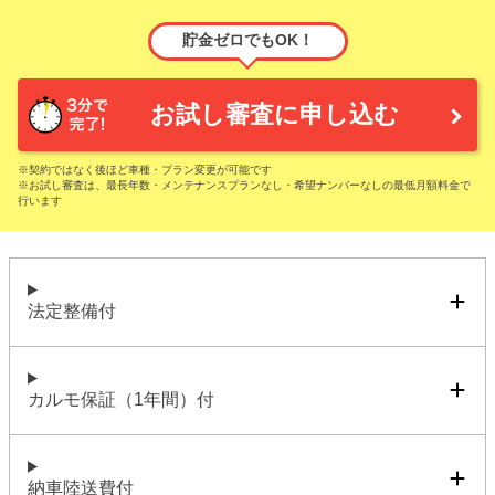
貯金ゼロでもOK！
お試し審査に申し込む
※契約ではなく後ほど車種・プラン変更が可能です
※お試し審査は、最長年数・メンテナンスプランなし・希望ナンバーなしの最低月額料金で
行います
法定整備付
カルモ保証（1年間）付
納車陸送費付