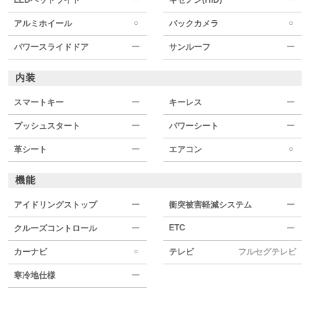
○
○
アルミホイール
バックカメラ
パワースライドドア
ー
サンルーフ
ー
内装
スマートキー
ー
キーレス
ー
プッシュスタート
ー
パワーシート
ー
○
革シート
ー
エアコン
機能
アイドリングストップ
ー
衝突被害軽減システム
ー
ETC
クルーズコントロール
ー
ー
○
カーナビ
テレビ
フルセグテレビ
寒冷地仕様
ー