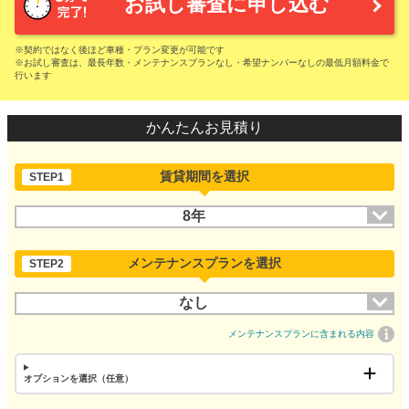
お試し審査に申し込む
※契約ではなく後ほど車種・プラン変更が可能です
※お試し審査は、最長年数・メンテナンスプランなし・希望ナンバーなしの最低月額料金で
行います
かんたんお見積り
賃貸期間を選択
STEP1
8年
メンテナンスプランを選択
STEP2
なし
メンテナンスプランに含まれる内容
オプションを選択（任意）