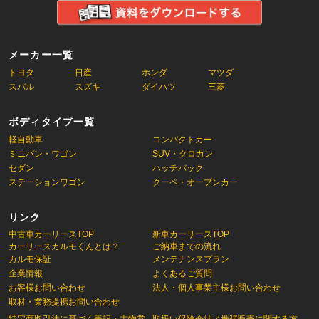
メーカー一覧
トヨタ
日産
ホンダ
マツダ
スバル
スズキ
ダイハツ
三菱
ボディタイプ一覧
軽自動車
コンパクトカー
ミニバン・ワゴン
SUV・クロカン
セダン
ハッチバック
ステーションワゴン
クーペ・オープンカー
リンク
中古車カーリースTOP
新車カーリースTOP
カーリースカルモくんとは？
ご納車までの流れ
カルモ保証
メンテナンスプラン
企業情報
よくあるご質問
お客様お問い合わせ
法人・個人事業主様お問い合わせ
取材・業務提携お問い合わせ
特定商取引法に基づく表記・古物営
取扱い保険会社／推奨販売に関する方