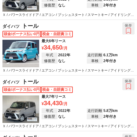
修復歴
なし
車検
2年付き
Ｘ / パワースライドドア / エアコン / プッシュスタート / スマートキー / アイドリングス
トップ / カーナビ / ETC / 衝突被害軽減システム / ABS / エアバッグ / パワーステアリン
グ / パワーウインドウ
トール
保存
ダイハツ
頭金/ボーナス払い0円
税金・自賠責コミ
最大6年リース
34,650
年式
2022年
走行距離
6.1万km
修復歴
なし
車検
2年付き
Ｘ / パワースライドドア / エアコン / プッシュスタート / スマートキー / アイドリングス
トップ / カーナビ / バックカメラ / ETC / 衝突被害軽減システム / ABS / エアバッグ / パ
ワーステアリング / パワーウインドウ
トール
保存
ダイハツ
頭金/ボーナス払い0円
税金・自賠責コミ
最大7年リース
34,430
年式
2022年
走行距離
5.8万km
修復歴
なし
車検
2年付き
Ｘ / パワースライドドア / エアコン / プッシュスタート / スマートキー / アイドリングス
トップ / カーナビ / バックカメラ / ETC / 衝突被害軽減システム / ABS / エアバッグ / パ
ワーステアリング / パワーウインドウ
保存