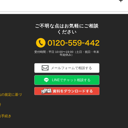
ご不明な点はお気軽にご相談
ください
受付時間：平日 10:00〜19:00（土日・祝日・年末
年始休み）
メールフォームで相談する
LINEでチャット相談する
法の規定に基づ
針
出手続き