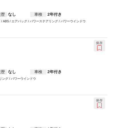
復歴
なし
車検
2年付き
ビ / ABS / エアバッグ / パワーステアリング / パワーウインドウ
保存
復歴
なし
車検
2年付き
テアリング / パワーウインドウ
保存