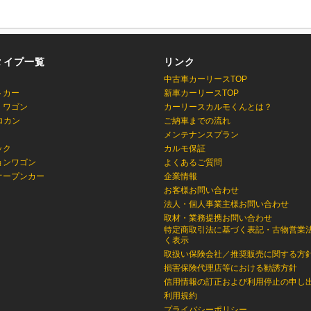
タイプ一覧
リンク
中古車カーリースTOP
トカー
新車カーリースTOP
・ワゴン
カーリースカルモくんとは？
ロカン
ご納車までの流れ
メンテナンスプラン
ック
カルモ保証
ョンワゴン
よくあるご質問
オープンカー
企業情報
お客様お問い合わせ
法人・個人事業主様お問い合わせ
取材・業務提携お問い合わせ
特定商取引法に基づく表記・古物営業
く表示
取扱い保険会社／推奨販売に関する方
損害保険代理店等における勧誘方針
信用情報の訂正および利用停止の申し
利用規約
プライバシーポリシー