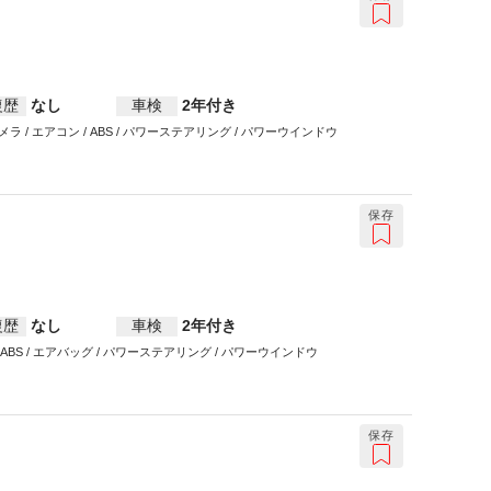
復歴
なし
車検
2年付き
エアコン / ABS / パワーステアリング / パワーウインドウ
保存
復歴
なし
車検
2年付き
 / ABS / エアバッグ / パワーステアリング / パワーウインドウ
保存