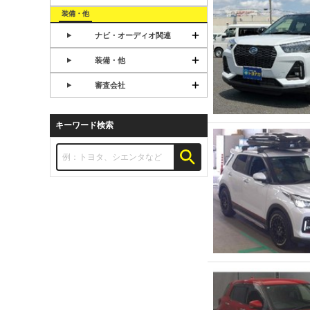
装備・他
ナビ・オーディオ関連
装備・他
審査会社
キーワード検索