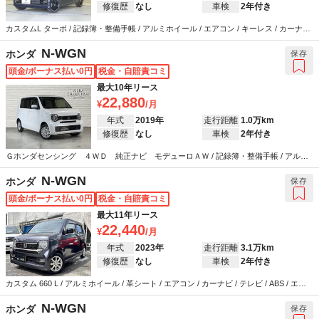
修復歴
なし
車検
2年付き
カスタムL ターボ / 記録簿・整備手帳 / アルミホイール / エアコン / キーレス / カーナビ
/ テレビ / ABS / エアバッグ / パワーステアリング / パワーウインドウ
N-WGN
ホンダ
保存
頭金/ボーナス払い0円
税金・自賠責コミ
最大10年リース
22,880
年式
2019年
走行距離
1.0万km
修復歴
なし
車検
2年付き
Ｇホンダセンシング ４ＷＤ 純正ナビ モデューロＡＷ / 記録簿・整備手帳 / アルミ
ホイール / エアコン / キーレス / カーナビ / ABS / エアバッグ / パワーステアリング / パ
ワーウインドウ
N-WGN
ホンダ
保存
頭金/ボーナス払い0円
税金・自賠責コミ
最大11年リース
22,440
年式
2023年
走行距離
3.1万km
修復歴
なし
車検
2年付き
カスタム 660 L / アルミホイール / 革シート / エアコン / カーナビ / テレビ / ABS / エア
バッグ / パワーステアリング / パワーウインドウ
N-WGN
ホンダ
保存