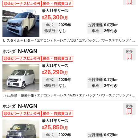
頭金/ボーナス払い0円
税金・自賠責コミ
最大11年リース
25,300
年式
2025年
走行距離
0.0万km
修復歴
なし
車検
2年付き
Ｌ スタイル＋ビター / エアコン / キーレス / ABS / エアバッグ / パワーステアリング / パ
ワーウインドウ
N-WGN
ホンダ
保存
頭金/ボーナス払い0円
税金・自賠責コミ
最大11年リース
26,290
年式
2025年
走行距離
0.1万km
修復歴
なし
車検
2年付き
L / 記録簿・整備手帳 / エアコン / キーレス / ABS / エアバッグ / パワーステアリング / パ
ワーウインドウ
N-WGN
ホンダ
保存
頭金/ボーナス払い0円
税金・自賠責コミ
最大11年リース
25,850
年式
2022年
走行距離
0.9万km