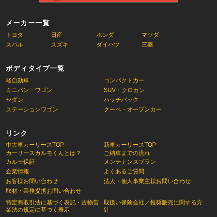
メーカー一覧
トヨタ
日産
ホンダ
マツダ
スバル
スズキ
ダイハツ
三菱
ボディタイプ一覧
軽自動車
コンパクトカー
ミニバン・ワゴン
SUV・クロカン
セダン
ハッチバック
ステーションワゴン
クーペ・オープンカー
リンク
中古車カーリースTOP
新車カーリースTOP
カーリースカルモくんとは？
ご納車までの流れ
カルモ保証
メンテナンスプラン
企業情報
よくあるご質問
お客様お問い合わせ
法人・個人事業主様お問い合わせ
取材・業務提携お問い合わせ
特定商取引法に基づく表記・古物営
取扱い保険会社／推奨販売に関する方
業法の規定に基づく表示
針