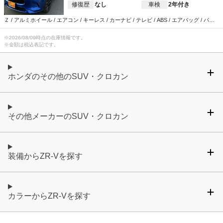
修復歴
なし
車検
2年付き
Ｚ / アルミホイール / エアコン / キーレス / カーナビ / テレビ / ABS / エアバッグ / パワ
ーステアリング / パワーウインドウ
※
2026/08/09
時点の在庫情報です。
※金額は税込表記です。
ホンダのその他のSUV・クロカン
その他メーカーのSUV・クロカン
装備からZR-Vを探す
カラーからZR-Vを探す