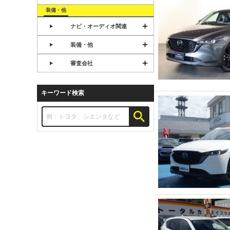
装備・他
ナビ・オーディオ関連
装備・他
審査会社
キーワード検索