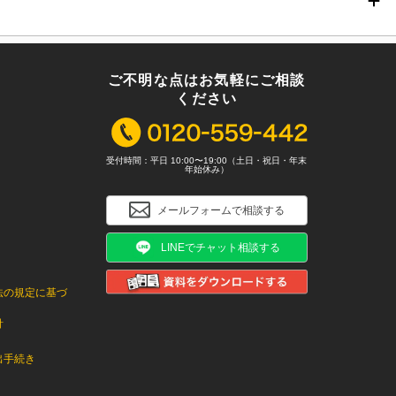
ご不明な点はお気軽にご相談
ください
受付時間：平日 10:00〜19:00（土日・祝日・年末
年始休み）
メールフォームで相談する
LINEでチャット相談する
法の規定に基づ
針
出手続き