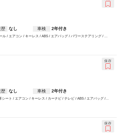
復歴
なし
車検
2年付き
 エアコン / キーレス / ABS / エアバッグ / パワーステアリング / パ
保存
復歴
なし
車検
2年付き
 / エアコン / キーレス / カーナビ / テレビ / ABS / エアバッグ /
保存