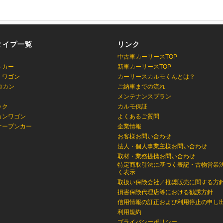
タイプ一覧
リンク
中古車カーリースTOP
トカー
新車カーリースTOP
・ワゴン
カーリースカルモくんとは？
ロカン
ご納車までの流れ
メンテナンスプラン
ック
カルモ保証
ョンワゴン
よくあるご質問
オープンカー
企業情報
お客様お問い合わせ
法人・個人事業主様お問い合わせ
取材・業務提携お問い合わせ
特定商取引法に基づく表記・古物営業
く表示
取扱い保険会社／推奨販売に関する方
損害保険代理店等における勧誘方針
信用情報の訂正および利用停止の申し
利用規約
プライバシーポリシー