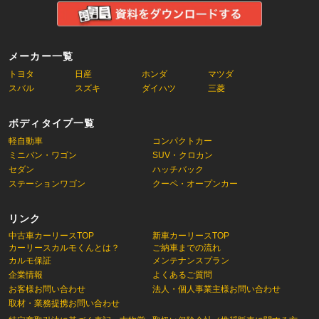
メーカー一覧
トヨタ
日産
ホンダ
マツダ
スバル
スズキ
ダイハツ
三菱
ボディタイプ一覧
軽自動車
コンパクトカー
ミニバン・ワゴン
SUV・クロカン
セダン
ハッチバック
ステーションワゴン
クーペ・オープンカー
リンク
中古車カーリースTOP
新車カーリースTOP
カーリースカルモくんとは？
ご納車までの流れ
カルモ保証
メンテナンスプラン
企業情報
よくあるご質問
お客様お問い合わせ
法人・個人事業主様お問い合わせ
取材・業務提携お問い合わせ