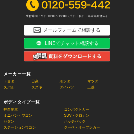
受付時間：平日 10:00〜19:00（土日・祝日・年末年始休み）
メールフォームで相談する
LINEでチャット相談する
メーカー一覧
トヨタ
日産
ホンダ
マツダ
スバル
スズキ
ダイハツ
三菱
ボディタイプ一覧
軽自動車
コンパクトカー
ミニバン・ワゴン
SUV・クロカン
セダン
ハッチバック
ステーションワゴン
クーペ・オープンカー