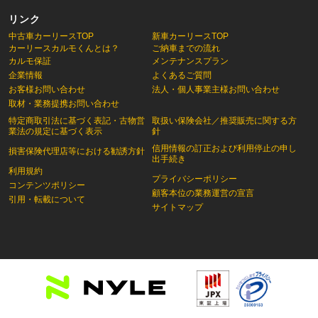
リンク
中古車カーリースTOP
新車カーリースTOP
カーリースカルモくんとは？
ご納車までの流れ
カルモ保証
メンテナンスプラン
企業情報
よくあるご質問
お客様お問い合わせ
法人・個人事業主様お問い合わせ
取材・業務提携お問い合わせ
特定商取引法に基づく表記・古物営
取扱い保険会社／推奨販売に関する方
業法の規定に基づく表示
針
信用情報の訂正および利用停止の申し
損害保険代理店等における勧誘方針
出手続き
利用規約
プライバシーポリシー
コンテンツポリシー
顧客本位の業務運営の宣言
引用・転載について
サイトマップ