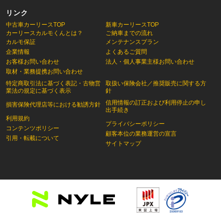
リンク
中古車カーリースTOP
新車カーリースTOP
カーリースカルモくんとは？
ご納車までの流れ
カルモ保証
メンテナンスプラン
企業情報
よくあるご質問
お客様お問い合わせ
法人・個人事業主様お問い合わせ
取材・業務提携お問い合わせ
特定商取引法に基づく表記・古物営
取扱い保険会社／推奨販売に関する方
業法の規定に基づく表示
針
信用情報の訂正および利用停止の申し
損害保険代理店等における勧誘方針
出手続き
利用規約
プライバシーポリシー
コンテンツポリシー
顧客本位の業務運営の宣言
引用・転載について
サイトマップ