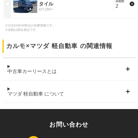
掲載数
タイル
2
¥
27,280
〜
※
2026/08/06
時点の在庫情報です。
※金額は税込表記です。
カルモ×
マツダ 軽自動車
の関連情報
中古車カーリースとは
マツダ 軽自動車 について
お問い合わせ