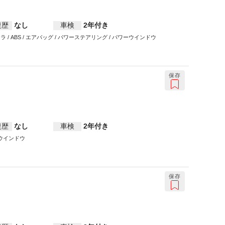
復歴
なし
車検
2年付き
ラ / ABS / エアバッグ / パワーステアリング / パワーウインドウ
保存
復歴
なし
車検
2年付き
ワーウインドウ
保存