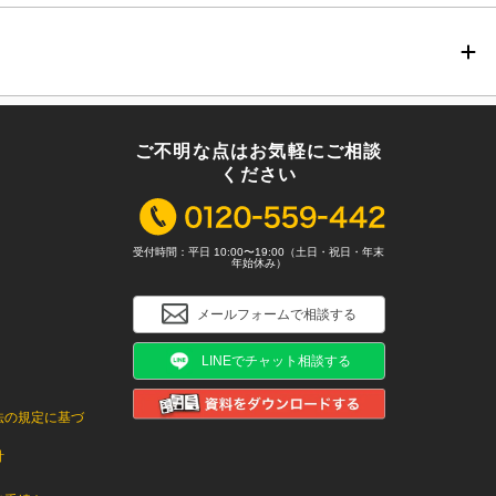
ご不明な点はお気軽にご相談
ください
受付時間：平日 10:00〜19:00（土日・祝日・年末
年始休み）
メールフォームで相談する
LINEでチャット相談する
法の規定に基づ
針