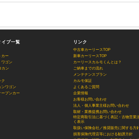
タイプ一覧
リンク
中古車カーリースTOP
トカー
新車カーリースTOP
・ワゴン
カーリースカルモくんとは？
ロカン
ご納車までの流れ
メンテナンスプラン
ック
カルモ保証
ョンワゴン
よくあるご質問
オープンカー
企業情報
お客様お問い合わせ
法人・個人事業主様お問い合わせ
取材・業務提携お問い合わせ
特定商取引法に基づく表記・古物営業
く表示
取扱い保険会社／推奨販売に関する方
損害保険代理店等における勧誘方針