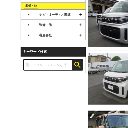
装備・他
ナビ・オーディオ関連
装備・他
審査会社
キーワード検索