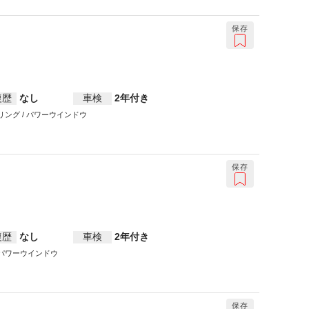
保存
復歴
なし
車検
2年付き
テアリング / パワーウインドウ
保存
復歴
なし
車検
2年付き
 / パワーウインドウ
保存