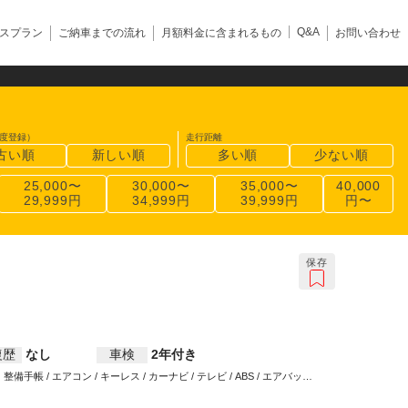
Q&A
スプラン
ご納車までの流れ
月額料金に含まれるもの
お問い合わせ
度登録）
走行距離
古い順
新しい順
多い順
少ない順
25,000〜
30,000〜
35,000〜
40,000
29,999円
34,999円
39,999円
円〜
保存
復歴
なし
車検
2年付き
整備手帳 / エアコン / キーレス / カーナビ / テレビ / ABS / エアバッグ /