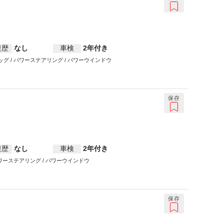
復歴
なし
車検
2年付き
アバッグ / パワーステアリング / パワーウインドウ
保存
復歴
なし
車検
2年付き
 / パワーステアリング / パワーウインドウ
保存