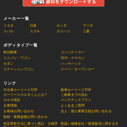
メーカー一覧
トヨタ
日産
ホンダ
マツダ
スバル
スズキ
ダイハツ
三菱
ボディタイプ一覧
軽自動車
コンパクトカー
ミニバン・ワゴン
SUV・クロカン
セダン
ハッチバック
ステーションワゴン
クーペ・オープンカー
リンク
中古車カーリースTOP
新車カーリースTOP
カーリースカルモくんとは？
ご納車までの流れ
カルモ保証
メンテナンスプラン
企業情報
よくあるご質問
お客様お問い合わせ
法人・個人事業主様お問い合わせ
取材・業務提携お問い合わせ
特定商取引法に基づく表記・古物営
取扱い保険会社／推奨販売に関する方