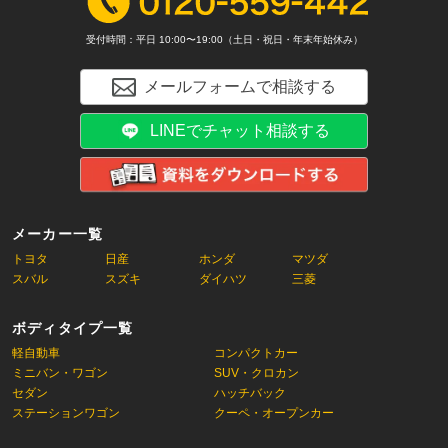
受付時間：平日 10:00〜19:00（土日・祝日・年末年始休み）
メールフォームで相談する
LINEでチャット相談する
メーカー一覧
トヨタ
日産
ホンダ
マツダ
スバル
スズキ
ダイハツ
三菱
ボディタイプ一覧
軽自動車
コンパクトカー
ミニバン・ワゴン
SUV・クロカン
セダン
ハッチバック
ステーションワゴン
クーペ・オープンカー