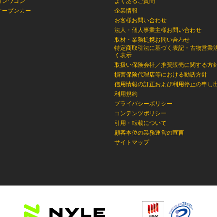
ョンワゴン
よくあるご質問
オープンカー
企業情報
お客様お問い合わせ
法人・個人事業主様お問い合わせ
取材・業務提携お問い合わせ
特定商取引法に基づく表記・古物営業
く表示
取扱い保険会社／推奨販売に関する方
損害保険代理店等における勧誘方針
信用情報の訂正および利用停止の申し
利用規約
プライバシーポリシー
コンテンツポリシー
引用・転載について
顧客本位の業務運営の宣言
サイトマップ