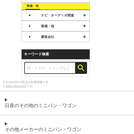
装備・他
ナビ・オーディオ関連
装備・他
審査会社
キーワード検索
※
2026/08/07
時点の在庫情報です。
※金額は税込表記です。
日産のその他のミニバン・ワゴン
その他メーカーのミニバン・ワゴン