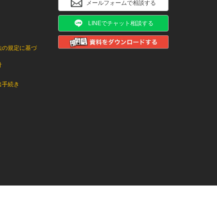
メールフォームで相談する
LINEでチャット相談する
法の規定に基づ
針
出手続き