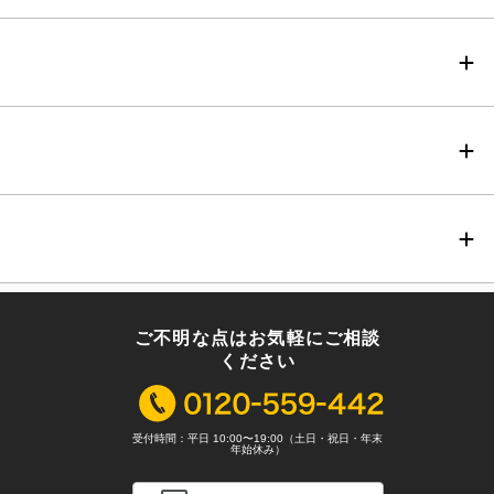
ご不明な点はお気軽にご相談
ください
受付時間：平日 10:00〜19:00（土日・祝日・年末
年始休み）