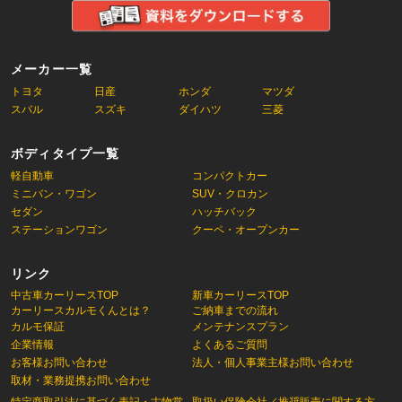
メーカー一覧
トヨタ
日産
ホンダ
マツダ
スバル
スズキ
ダイハツ
三菱
ボディタイプ一覧
軽自動車
コンパクトカー
ミニバン・ワゴン
SUV・クロカン
セダン
ハッチバック
ステーションワゴン
クーペ・オープンカー
リンク
中古車カーリースTOP
新車カーリースTOP
カーリースカルモくんとは？
ご納車までの流れ
カルモ保証
メンテナンスプラン
企業情報
よくあるご質問
お客様お問い合わせ
法人・個人事業主様お問い合わせ
取材・業務提携お問い合わせ
特定商取引法に基づく表記・古物営
取扱い保険会社／推奨販売に関する方