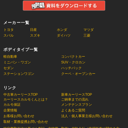
メーカー一覧
トヨタ
日産
ホンダ
マツダ
スバル
スズキ
ダイハツ
三菱
ボディタイプ一覧
軽自動車
コンパクトカー
ミニバン・ワゴン
SUV・クロカン
セダン
ハッチバック
ステーションワゴン
クーペ・オープンカー
リンク
中古車カーリースTOP
新車カーリースTOP
カーリースカルモくんとは？
ご納車までの流れ
カルモ保証
メンテナンスプラン
企業情報
よくあるご質問
お客様お問い合わせ
法人・個人事業主様お問い合わせ
取材・業務提携お問い合わせ