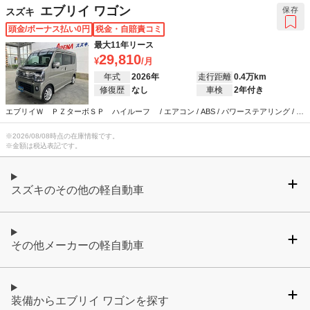
エブリイ ワゴン
保存
スズキ
頭金/ボーナス払い0円
税金・自賠責コミ
最大11年リース
29,810
年式
2026年
走行距離
0.4万km
修復歴
なし
車検
2年付き
エブリイＷ ＰＺターボＳＰ ハイルーフ / エアコン / ABS / パワーステアリング / パ
ワーウインドウ
※
2026/08/08
時点の在庫情報です。
※金額は税込表記です。
スズキのその他の軽自動車
その他メーカーの軽自動車
装備からエブリイ ワゴンを探す