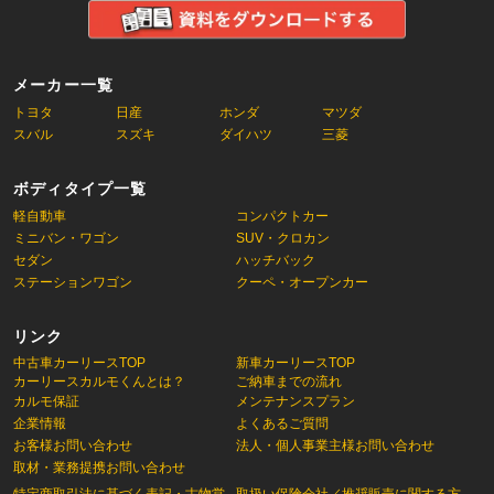
メーカー一覧
トヨタ
日産
ホンダ
マツダ
スバル
スズキ
ダイハツ
三菱
ボディタイプ一覧
軽自動車
コンパクトカー
ミニバン・ワゴン
SUV・クロカン
セダン
ハッチバック
ステーションワゴン
クーペ・オープンカー
リンク
中古車カーリースTOP
新車カーリースTOP
カーリースカルモくんとは？
ご納車までの流れ
カルモ保証
メンテナンスプラン
企業情報
よくあるご質問
お客様お問い合わせ
法人・個人事業主様お問い合わせ
取材・業務提携お問い合わせ
特定商取引法に基づく表記・古物営
取扱い保険会社／推奨販売に関する方