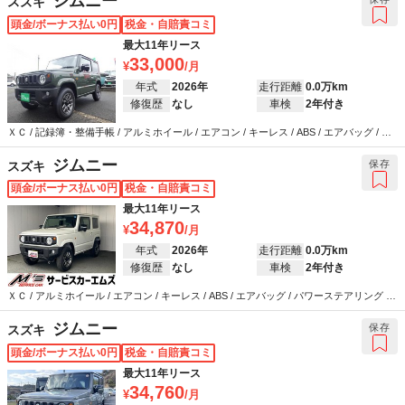
ジムニー
スズキ
頭金/ボーナス払い0円
税金・自賠責コミ
最大11年リース
33,000
年式
2026年
走行距離
0.0万km
修復歴
なし
車検
2年付き
ＸＣ / 記録簿・整備手帳 / アルミホイール / エアコン / キーレス / ABS / エアバッグ / パ
ワーステアリング / パワーウインドウ
ジムニー
保存
スズキ
頭金/ボーナス払い0円
税金・自賠責コミ
最大11年リース
34,870
年式
2026年
走行距離
0.0万km
修復歴
なし
車検
2年付き
ＸＣ / アルミホイール / エアコン / キーレス / ABS / エアバッグ / パワーステアリング /
パワーウインドウ
ジムニー
保存
スズキ
頭金/ボーナス払い0円
税金・自賠責コミ
最大11年リース
34,760