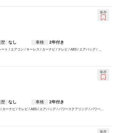
保存
復歴
なし
車検
2年付き
ート / エアコン / キーレス / カーナビ / テレビ / ABS / エアバッグ / パ
保存
復歴
なし
車検
2年付き
/ カーナビ / テレビ / ABS / エアバッグ / パワーステアリング / パワーウ
保存