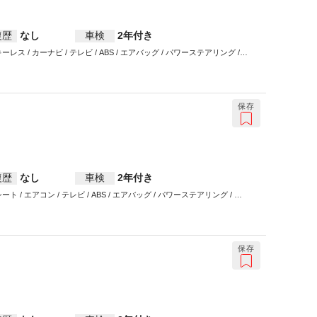
復歴
なし
車検
2年付き
 キーレス / カーナビ / テレビ / ABS / エアバッグ / パワーステアリング /
保存
復歴
なし
車検
2年付き
ト / エアコン / テレビ / ABS / エアバッグ / パワーステアリング / パ
保存