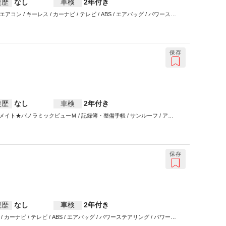
復歴
なし
車検
2年付き
アコン / キーレス / カーナビ / テレビ / ABS / エアバッグ / パワーステ
保存
復歴
なし
車検
2年付き
★パノラミックビューＭ / 記録簿・整備手帳 / サンルーフ / アル
エアバッグ / パワーステアリング / パワーウインドウ
保存
復歴
なし
車検
2年付き
/ カーナビ / テレビ / ABS / エアバッグ / パワーステアリング / パワーウ