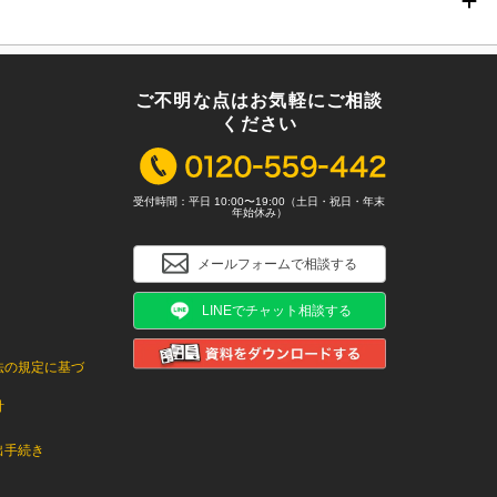
ご不明な点はお気軽にご相談
ください
受付時間：平日 10:00〜19:00（土日・祝日・年末
年始休み）
メールフォームで相談する
LINEでチャット相談する
法の規定に基づ
針
出手続き