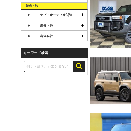
装備・他
ナビ・オーディオ関連
装備・他
審査会社
キーワード検索