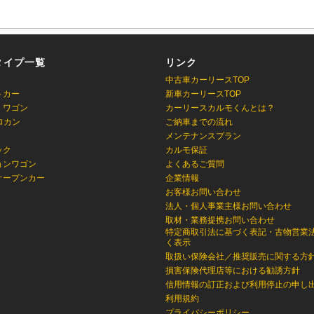
タイプ一覧
リンク
中古車カーリースTOP
トカー
新車カーリースTOP
・ワゴン
カーリースカルモくんとは？
ロカン
ご納車までの流れ
メンテナンスプラン
ック
カルモ保証
ョンワゴン
よくあるご質問
オープンカー
企業情報
お客様お問い合わせ
法人・個人事業主様お問い合わせ
取材・業務提携お問い合わせ
特定商取引法に基づく表記・古物営業
く表示
取扱い保険会社／推奨販売に関する方
損害保険代理店等における勧誘方針
信用情報の訂正および利用停止の申し
利用規約
プライバシーポリシー