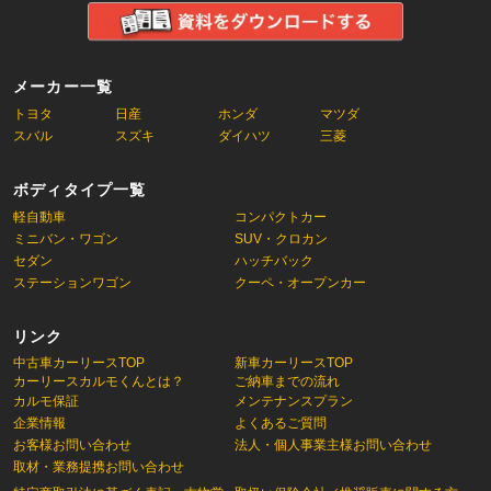
メーカー一覧
トヨタ
日産
ホンダ
マツダ
スバル
スズキ
ダイハツ
三菱
ボディタイプ一覧
軽自動車
コンパクトカー
ミニバン・ワゴン
SUV・クロカン
セダン
ハッチバック
ステーションワゴン
クーペ・オープンカー
リンク
中古車カーリースTOP
新車カーリースTOP
カーリースカルモくんとは？
ご納車までの流れ
カルモ保証
メンテナンスプラン
企業情報
よくあるご質問
お客様お問い合わせ
法人・個人事業主様お問い合わせ
取材・業務提携お問い合わせ