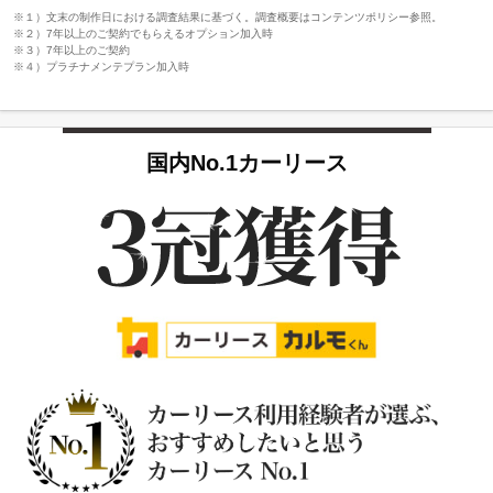
※１）文末の制作日における調査結果に基づく。調査概要はコンテンツポリシー参照。
※２）7年以上のご契約でもらえるオプション加入時
※３）7年以上のご契約
※４）プラチナメンテプラン加入時
国内No.1カーリース