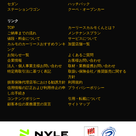
セダン
ハッチバック
ステーションワゴン
クーペ・オープンカー
リンク
TOP
カーリースカルモくんとは？
ご納車までの流れ
メンテナンスプラン
値段・料金について
サービスについて
カルモのカーリースおすすめランキ
加盟店舗一覧
ング
お知らせ一覧
よくあるご質問
企業情報
お客様お問い合わせ
法人・個人事業主様お問い合わせ
取材・業務提携お問い合わせ
特定商取引法に基づく表記
取扱い保険会社／推奨販売に関する
方針
損害保険代理店等における勧誘方針
利用規約
信用情報の訂正および利用停止の申
プライバシーポリシー
し出手続き
コンテンツポリシー
引用・転載について
顧客本位の業務運営の宣言
サイトマップ