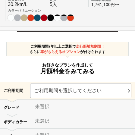
30.2km/L
5人
1,761,100円〜
カラーバリエーション
ご利用期間7年以上ご選択で
走行距離無制限！
さらに
車がもらえるオプション
が付けられます
お好きなプランを作成して
月額料金をみてみる
ご利用期間を選択してください
ご利用期間
未選択
グレード
未選択
ボディカラー