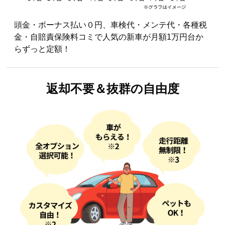
頭金・ボーナス払い０円、車検代・メンテ代・各種税
金・自賠責保険料コミで人気の新車が月額1万円台か
らずっと定額！
返却不要＆
抜群の自由度