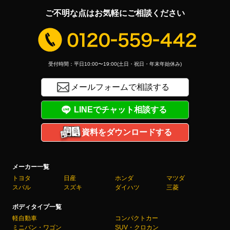
ご不明な点はお気軽にご相談ください
受付時間：平日10:00〜19:00(土日・祝日・年末年始休み)
メールフォームで相談する
LINEでチャット相談する
資料をダウンロードする
メーカー一覧
トヨタ
日産
ホンダ
マツダ
スバル
スズキ
ダイハツ
三菱
ボディタイプ一覧
軽自動車
コンパクトカー
ミニバン・ワゴン
SUV・クロカン