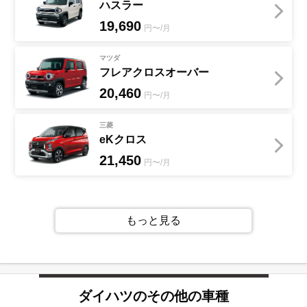
ハスラー
19,690
円〜/月
マツダ
フレアクロスオーバー
20,460
円〜/月
三菱
eKクロス
21,450
円〜/月
もっと見る
ダイハツ
のその他の車種