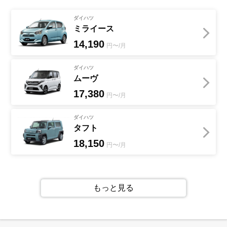
ダイハツ
ミライース
14,190
円〜/月
ダイハツ
ムーヴ
17,380
円〜/月
ダイハツ
タフト
18,150
円〜/月
もっと見る