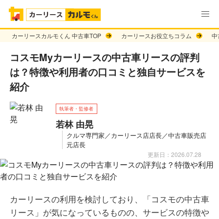
カーリースカルモくん 中古車TOP
カーリースお役立ちコラム
中
コスモMyカーリースの中古車リースの評判
は？特徴や利用者の口コミと独自サービスを
紹介
執筆者・監修者
若林 由晃
クルマ専門家／カーリース店店長／中古車販売店
元店長
更新日：2026.07.28
カーリースの利用を検討しており、「コスモの中古車
リース」が気になっているものの、サービスの特徴や