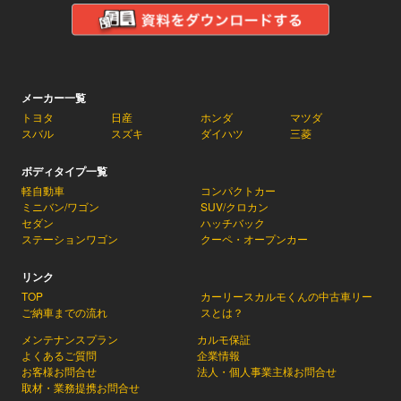
メーカー一覧
トヨタ
日産
ホンダ
マツダ
スバル
スズキ
ダイハツ
三菱
ボディタイプ一覧
軽自動車
コンパクトカー
ミニバン/ワゴン
SUV/クロカン
セダン
ハッチバック
ステーションワゴン
クーペ・オープンカー
リンク
TOP
カーリースカルモくんの中古車リー
ご納車までの流れ
スとは？
メンテナンスプラン
カルモ保証
よくあるご質問
企業情報
お客様お問合せ
法人・個人事業主様お問合せ
取材・業務提携お問合せ