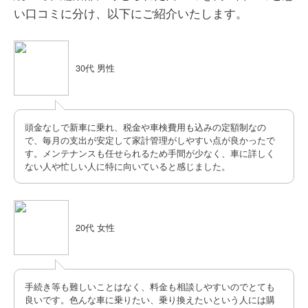
い口コミに分け、以下にご紹介いたします。
30代 男性
頭金なしで新車に乗れ、税金や車検費用も込みの定額制なの
で、毎月の支出が安定して家計管理がしやすい点が良かったで
す。メンテナンスも任せられるため手間が少なく、車に詳しく
ない人や忙しい人に特に向いていると感じました。
20代 女性
手続き等も難しいことはなく、料金も相談しやすいのでとても
良いです。色んな車に乗りたい、乗り換えたいという人には購