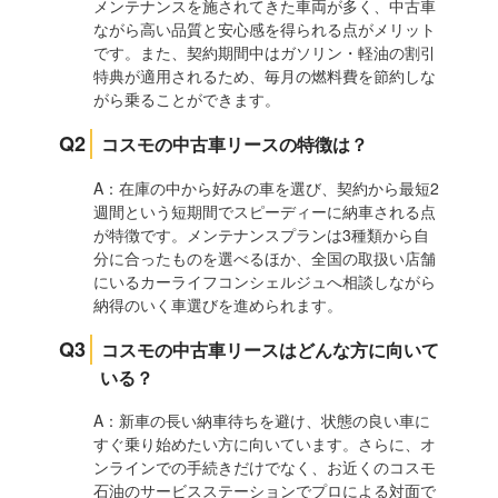
メンテナンスを施されてきた車両が多く、中古車
ながら高い品質と安心感を得られる点がメリット
です。また、契約期間中はガソリン・軽油の割引
特典が適用されるため、毎月の燃料費を節約しな
がら乗ることができます。
Q2
コスモの中古車リースの特徴は？
A：在庫の中から好みの車を選び、契約から最短2
週間という短期間でスピーディーに納車される点
が特徴です。メンテナンスプランは3種類から自
分に合ったものを選べるほか、全国の取扱い店舗
にいるカーライフコンシェルジュへ相談しながら
納得のいく車選びを進められます。
Q3
コスモの中古車リースはどんな方に向いて
いる？
A：新車の長い納車待ちを避け、状態の良い車に
すぐ乗り始めたい方に向いています。さらに、オ
ンラインでの手続きだけでなく、お近くのコスモ
石油のサービスステーションでプロによる対面で