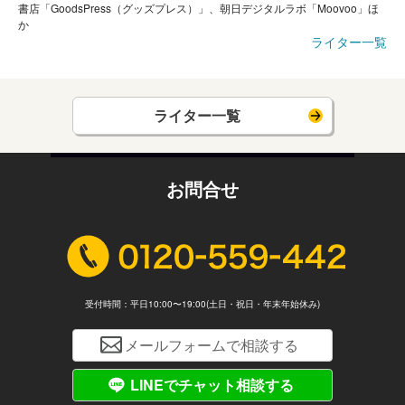
書店「GoodsPress（グッズプレス）」、朝日デジタルラボ「Moovoo」ほ
か
ライター一覧
ライター一覧
お問合せ
受付時間：平日10:00〜19:00(土日・祝日・年末年始休み)
メールフォームで相談する
LINEでチャット相談する