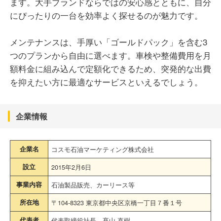
ます。大手ブランドならではの安心感とともに、自分
にぴったりの一台を効率よく探せるのが魅力です。
メンテナンスは、手厚い「ゴールドパック」を含む3
つのプランから自由に選べます。車検や整備費用を月
額料金に組み込んで定額化できるため、突発的な出費
を抑えたい方に最適なサービスといえるでしょう。
企業情報
企業名
コスモ石油マーケティング株式会社
設立
2015年2月6日
事業内容
石油製品販売、カーリース等
所在地
〒104-8323 東京都中央区京橋一丁目７番１号
代表者
代表取締役社長 髙山 直樹