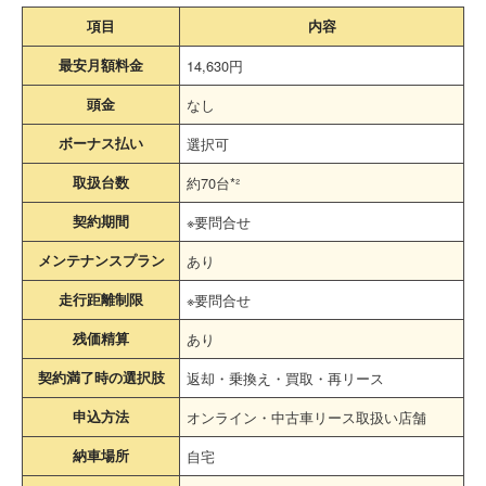
項目
内容
最安月額料金
14,630円
頭金
なし
ボーナス払い
選択可
取扱台数
約70台*²
契約期間
※要問合せ
メンテナンスプラン
あり
走行距離制限
※要問合せ
残価精算
あり
契約満了時の選択肢
返却・乗換え・買取・再リース
申込方法
オンライン・中古車リース取扱い店舗
納車場所
自宅