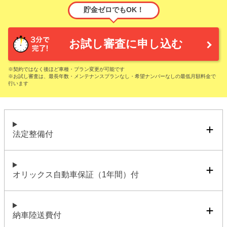
貯金ゼロでもOK！
お試し審査に申し込む
※契約ではなく後ほど車種・プラン変更が可能です
※お試し審査は、最長年数・メンテナンスプランなし・希望ナンバーなしの最低月額料金で
行います
法定整備付
オリックス自動車保証（1年間）付
納車陸送費付