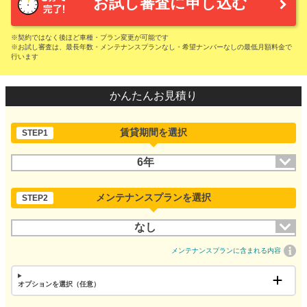
お試し審査に申し込む
※契約ではなく後ほど車種・プラン変更が可能です
※お試し審査は、最長年数・メンテナンスプランなし・希望ナンバーなしの最低月額料金で
行います
かんたんお見積り
賃貸期間を選択
STEP1
6年
メンテナンスプランを選択
STEP2
なし
メンテナンスプランに含まれる内容
オプションを選択（任意）