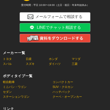
受付時間：平日 10:00〜19:00（土日・祝日・年末年始休み）
メールフォームで相談する
LINEでチャット相談する
メーカー一覧
トヨタ
日産
ホンダ
マツダ
スバル
スズキ
ダイハツ
三菱
ボディタイプ一覧
軽自動車
コンパクトカー
ミニバン・ワゴン
SUV・クロカン
セダン
ハッチバック
ステーションワゴン
クーペ・オープンカー
リンク