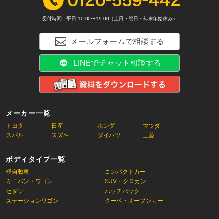
受付時間：平日 10:00〜19:00（土日・祝日・年末年始休み）
メールフォームで相談する
LINEでチャット相談する
メーカー一覧
トヨタ
日産
ホンダ
マツダ
スバル
スズキ
ダイハツ
三菱
ボディタイプ一覧
軽自動車
コンパクトカー
ミニバン・ワゴン
SUV・クロカン
セダン
ハッチバック
ステーションワゴン
クーペ・オープンカー