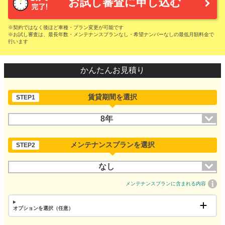
お試し審査に申し込む
※契約ではなく後ほど車種・プラン変更が可能です
※お試し審査は、最長年数・メンテナンスプランなし・希望ナンバーなしの最低月額料金で
行います
かんたんお見積り
賃貸期間を選択
STEP1
8年
メンテナンスプランを選択
STEP2
なし
メンテナンスプランに含まれる内容
オプションを選択（任意）