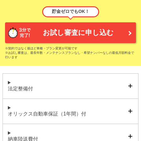
貯金ゼロでもOK！
お試し審査に申し込む
※契約ではなく後ほど車種・プラン変更が可能です
※お試し審査は、最長年数・メンテナンスプランなし・希望ナンバーなしの最低月額料金で
行います
法定整備付
オリックス自動車保証（1年間）付
納車陸送費付