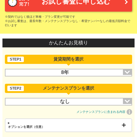
お試し審査に申し込む
※契約ではなく後ほど車種・プラン変更が可能です
※お試し審査は、最長年数・メンテナンスプランなし・希望ナンバーなしの最低月額料金で
行います
かんたんお見積り
賃貸期間を選択
STEP1
8年
メンテナンスプランを選択
STEP2
なし
メンテナンスプランに含まれる内容
オプションを選択（任意）