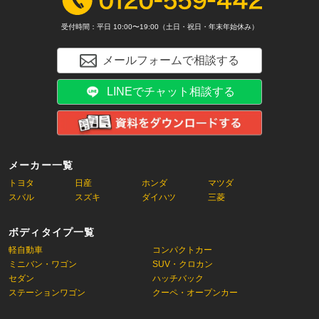
受付時間：平日 10:00〜19:00（土日・祝日・年末年始休み）
メールフォームで相談する
LINEでチャット相談する
メーカー一覧
トヨタ
日産
ホンダ
マツダ
スバル
スズキ
ダイハツ
三菱
ボディタイプ一覧
軽自動車
コンパクトカー
ミニバン・ワゴン
SUV・クロカン
セダン
ハッチバック
ステーションワゴン
クーペ・オープンカー