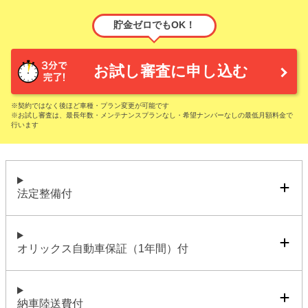
貯金ゼロでもOK！
お試し審査に申し込む
※契約ではなく後ほど車種・プラン変更が可能です
※お試し審査は、最長年数・メンテナンスプランなし・希望ナンバーなしの最低月額料金で
行います
法定整備付
オリックス自動車保証（1年間）付
納車陸送費付