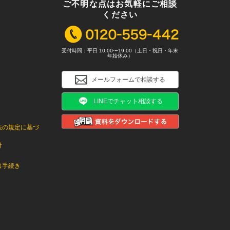
ご不明な点はお気軽にご相談
ください
受付時間：平日 10:00〜19:00（土日・祝日・年末
年始休み）
メールフォームで相談する
LINEでチャット相談する
法の規定に基づ
針
出手続き