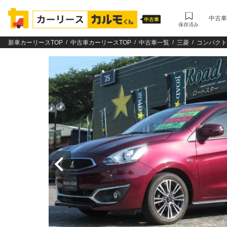
中古車
保存済み
新車カーリースTOP
中古車カーリースTOP
中古車一覧
三菱
コンパクト