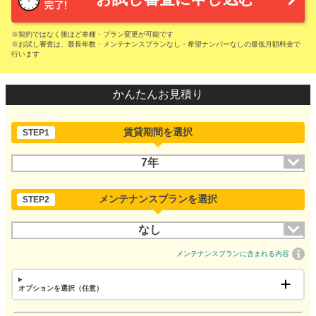
※契約ではなく後ほど車種・プラン変更が可能です
※お試し審査は、最長年数・メンテナンスプランなし・希望ナンバーなしの最低月額料金で
行います
かんたんお見積り
賃貸期間を選択
STEP1
7年
メンテナンスプランを選択
STEP2
なし
メンテナンスプランに含まれる内容
オプションを選択（任意）