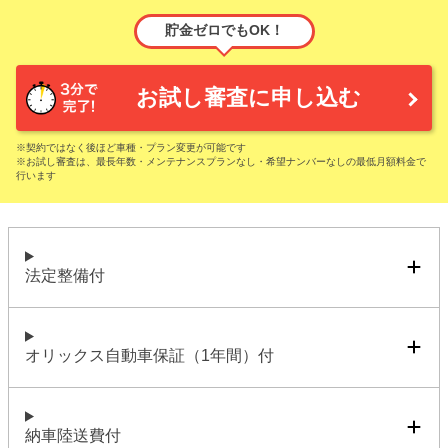
貯金ゼロでもOK！
お試し審査に申し込む
※契約ではなく後ほど車種・プラン変更が可能です
※お試し審査は、最長年数・メンテナンスプランなし・希望ナンバーなしの最低月額料金で
行います
法定整備付
オリックス自動車保証（1年間）付
納車陸送費付