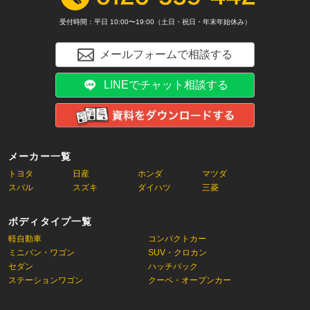
受付時間：平日 10:00〜19:00（土日・祝日・年末年始休み）
メールフォームで相談する
LINEでチャット相談する
メーカー一覧
トヨタ
日産
ホンダ
マツダ
スバル
スズキ
ダイハツ
三菱
ボディタイプ一覧
軽自動車
コンパクトカー
ミニバン・ワゴン
SUV・クロカン
セダン
ハッチバック
ステーションワゴン
クーペ・オープンカー