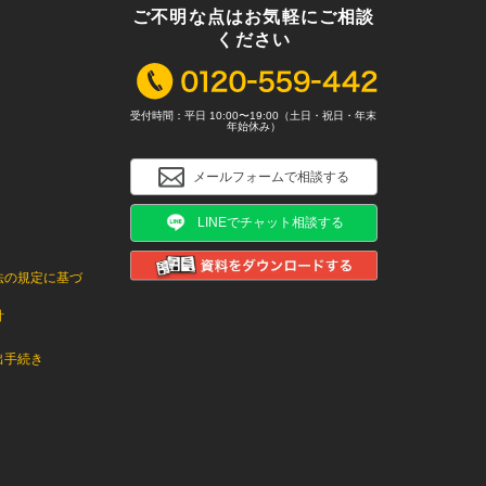
ご不明な点はお気軽にご相談
ください
受付時間：平日 10:00〜19:00（土日・祝日・年末
年始休み）
メールフォームで相談する
LINEでチャット相談する
法の規定に基づ
針
出手続き