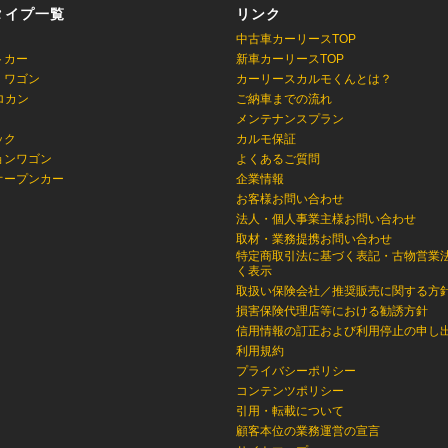
タイプ一覧
リンク
中古車カーリースTOP
トカー
新車カーリースTOP
・ワゴン
カーリースカルモくんとは？
ロカン
ご納車までの流れ
メンテナンスプラン
ック
カルモ保証
ョンワゴン
よくあるご質問
オープンカー
企業情報
お客様お問い合わせ
法人・個人事業主様お問い合わせ
取材・業務提携お問い合わせ
特定商取引法に基づく表記・古物営業
く表示
取扱い保険会社／推奨販売に関する方
損害保険代理店等における勧誘方針
信用情報の訂正および利用停止の申し
利用規約
プライバシーポリシー
コンテンツポリシー
引用・転載について
顧客本位の業務運営の宣言