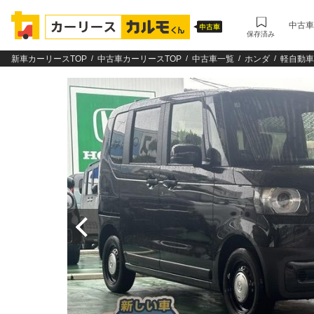
中古車
保存済み
新車カーリースTOP
中古車カーリースTOP
中古車一覧
ホンダ
軽自動車