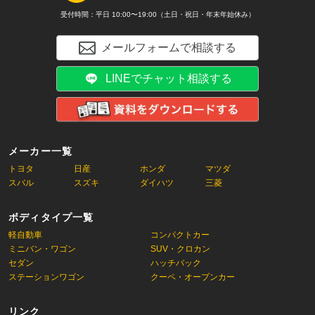
受付時間：平日 10:00〜19:00（土日・祝日・年末年始休み）
メールフォームで相談する
LINEでチャット相談する
メーカー一覧
トヨタ
日産
ホンダ
マツダ
スバル
スズキ
ダイハツ
三菱
ボディタイプ一覧
軽自動車
コンパクトカー
ミニバン・ワゴン
SUV・クロカン
セダン
ハッチバック
ステーションワゴン
クーペ・オープンカー
リンク