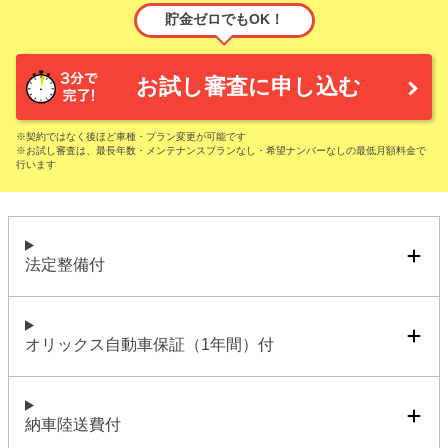
貯金ゼロでもOK！
お試し審査に申し込む
※契約ではなく後ほど車種・プラン変更が可能です
※お試し審査は、最長年数・メンテナンスプランなし・希望ナンバーなしの最低月額料金で
行います
法定整備付
オリックス自動車保証（1年間）付
納車陸送費付