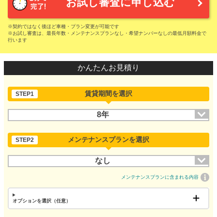
お試し審査に申し込む
※契約ではなく後ほど車種・プラン変更が可能です
※お試し審査は、最長年数・メンテナンスプランなし・希望ナンバーなしの最低月額料金で
行います
かんたんお見積り
賃貸期間を選択
STEP1
8年
メンテナンスプランを選択
STEP2
なし
メンテナンスプランに含まれる内容
オプションを選択（任意）