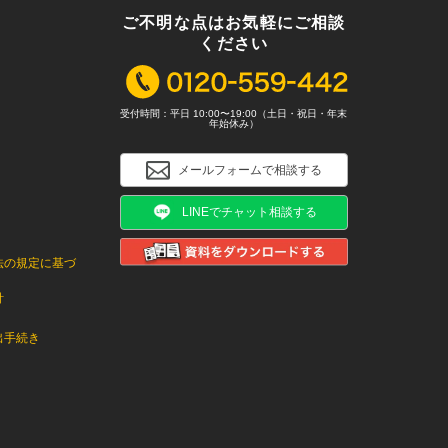
ご不明な点はお気軽にご相談
ください
受付時間：平日 10:00〜19:00（土日・祝日・年末
年始休み）
メールフォームで相談する
LINEでチャット相談する
法の規定に基づ
針
出手続き