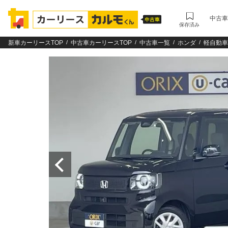
中古車
保存済み
新車カーリースTOP
中古車カーリースTOP
中古車一覧
ホンダ
軽自動車