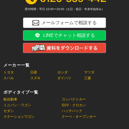
受付時間：平日 10:00〜19:00（土日・祝日・年末年始休み）
メールフォームで相談する
LINEでチャット相談する
メーカー一覧
トヨタ
日産
ホンダ
マツダ
スバル
スズキ
ダイハツ
三菱
ボディタイプ一覧
軽自動車
コンパクトカー
ミニバン・ワゴン
SUV・クロカン
セダン
ハッチバック
ステーションワゴン
クーペ・オープンカー