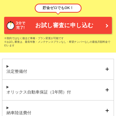
貯金ゼロでもOK！
お試し審査に申し込む
※契約ではなく後ほど車種・プラン変更が可能です
※お試し審査は、最長年数・メンテナンスプランなし・希望ナンバーなしの最低月額料金で
行います
法定整備付
オリックス自動車保証（1年間）付
納車陸送費付