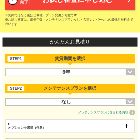
※契約ではなく後ほど車種・プラン変更が可能です
※お試し審査は、最長年数・メンテナンスプランなし・希望ナンバーなしの最低月額料金で
行います
かんたんお見積り
賃貸期間を選択
STEP1
6年
メンテナンスプランを選択
STEP2
なし
メンテナンスプランに含まれる内容
オプションを選択（任意）