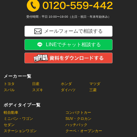
受付時間：平日 10:00〜19:00（土日・祝日・年末年始休み）
メールフォームで相談する
LINEでチャット相談する
メーカー一覧
トヨタ
日産
ホンダ
マツダ
スバル
スズキ
ダイハツ
三菱
ボディタイプ一覧
軽自動車
コンパクトカー
ミニバン・ワゴン
SUV・クロカン
セダン
ハッチバック
ステーションワゴン
クーペ・オープンカー