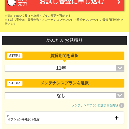
お試し審査に申し込む
※契約ではなく後ほど車種・プラン変更が可能です
※お試し審査は、最長年数・メンテナンスプランなし・希望ナンバーなしの最低月額料金で
行います
かんたんお見積り
賃貸期間を選択
STEP1
11年
メンテナンスプランを選択
STEP2
なし
メンテナンスプランに含まれる内容
オプションを選択（任意）