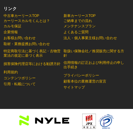
リンク
中古車カーリースTOP
新車カーリースTOP
カーリースカルモくんとは？
ご納車までの流れ
カルモ保証
メンテナンスプラン
企業情報
よくあるご質問
お客様お問い合わせ
法人・個人事業主様お問い合わせ
取材・業務提携お問い合わせ
特定商取引法に基づく表記・古物営
取扱い保険会社／推奨販売に関する方
業法の規定に基づく表示
針
信用情報の訂正および利用停止の申し
損害保険代理店等における勧誘方針
出手続き
利用規約
プライバシーポリシー
コンテンツポリシー
顧客本位の業務運営の宣言
引用・転載について
サイトマップ