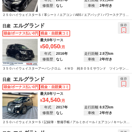
修復歴
なし
車検
2年付き
２５０ハイウェイスターＳ / 革シート / エアコン / ABS / エアバッグ / パワーステアリン
グ / パワーウインドウ
エルグランド
保存
日産
頭金/ボーナス払い0円
税金・自賠責コミ
最大8年リース
50,050
年式
2016年
走行距離
2.9万km
修復歴
なし
車検
2年付き
３５０ハイウェイスターアーバンクロム ４ＷＤ 純ＢＯＳＥサウンド ツインサンル
ーフ / サンルーフ / アルミホイール / 革シート / エアコン / キーレス / カーナビ / テレビ /
ABS / エアバッグ / パワーステアリング / パワーウインドウ
エルグランド
保存
日産
頭金/ボーナス払い0円
税金・自賠責コミ
最大8年リース
34,540
年式
2017年
走行距離
8.9万km
修復歴
なし
車検
2年付き
２５０ハイウェイスターＳ / 記録簿・整備手帳 / アルミホイール / エアコン / キーレス /
カーナビ / テレビ / ABS / エアバッグ / パワーステアリング / パワーウインドウ