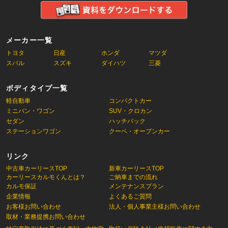
メーカー一覧
トヨタ
日産
ホンダ
マツダ
スバル
スズキ
ダイハツ
三菱
ボディタイプ一覧
軽自動車
コンパクトカー
ミニバン・ワゴン
SUV・クロカン
セダン
ハッチバック
ステーションワゴン
クーペ・オープンカー
リンク
中古車カーリースTOP
新車カーリースTOP
カーリースカルモくんとは？
ご納車までの流れ
カルモ保証
メンテナンスプラン
企業情報
よくあるご質問
お客様お問い合わせ
法人・個人事業主様お問い合わせ
取材・業務提携お問い合わせ