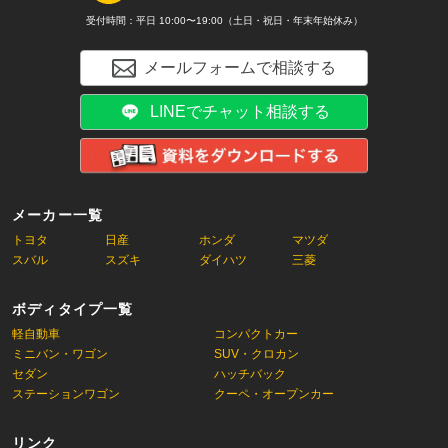
受付時間：平日 10:00〜19:00（土日・祝日・年末年始休み）
メールフォームで相談する
LINEでチャット相談する
メーカー一覧
トヨタ
日産
ホンダ
マツダ
スバル
スズキ
ダイハツ
三菱
ボディタイプ一覧
軽自動車
コンパクトカー
ミニバン・ワゴン
SUV・クロカン
セダン
ハッチバック
ステーションワゴン
クーペ・オープンカー
リンク