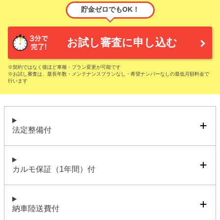
貯金ゼロでもOK！
お試し審査に申し込む
※契約ではなく後ほど車種・プラン変更が可能です
※お試し審査は、最長年数・メンテナンスプランなし・希望ナンバーなしの最低月額料金で
行います
法定整備付
カルモ保証（1年間）付
納車陸送費付