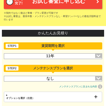
お試し審査に申し込む
※契約ではなく後ほど車種・プラン変更が可能です
※お試し審査は、最長年数・メンテナンスプランなし・希望ナンバーなしの最低月額料金で
行います
かんたんお見積り
賃貸期間を選択
STEP1
11年
メンテナンスプランを選択
STEP2
なし
メンテナンスプランに含まれる内容
オプションを選択（任意）