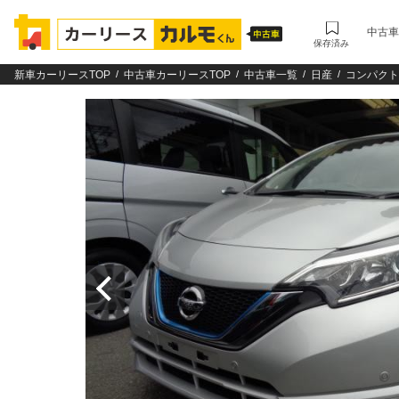
中古車
保存済み
新車カーリースTOP
中古車カーリースTOP
中古車一覧
日産
コンパクト