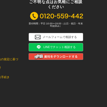
ご不明な点はお気軽にご相談
ください
受付時間：平日 10:00〜19:00（土日・祝日・年末
年始休み）
メールフォームで相談する
LINEでチャット相談する
法の規定に基づ
針
出手続き