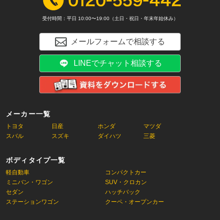
受付時間：平日 10:00〜19:00（土日・祝日・年末年始休み）
メールフォームで相談する
LINEでチャット相談する
メーカー一覧
トヨタ
日産
ホンダ
マツダ
スバル
スズキ
ダイハツ
三菱
ボディタイプ一覧
軽自動車
コンパクトカー
ミニバン・ワゴン
SUV・クロカン
セダン
ハッチバック
ステーションワゴン
クーペ・オープンカー