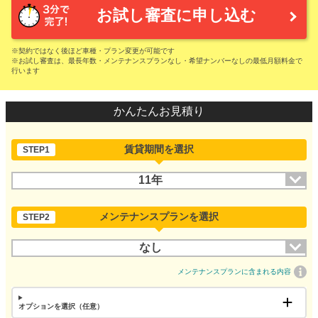
お試し審査に申し込む
※契約ではなく後ほど車種・プラン変更が可能です
※お試し審査は、最長年数・メンテナンスプランなし・希望ナンバーなしの最低月額料金で
行います
かんたんお見積り
賃貸期間を選択
STEP1
11年
メンテナンスプランを選択
STEP2
なし
メンテナンスプランに含まれる内容
オプションを選択（任意）