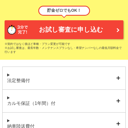
貯金ゼロでもOK！
お試し審査に申し込む
※契約ではなく後ほど車種・プラン変更が可能です
※お試し審査は、最長年数・メンテナンスプランなし・希望ナンバーなしの最低月額料金で
行います
法定整備付
カルモ保証（1年間）付
納車陸送費付