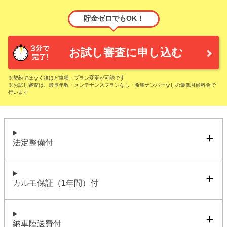
貯金ゼロでもOK！
お試し審査に申し込む
※契約ではなく後ほど車種・プラン変更が可能です
※お試し審査は、最長年数・メンテナンスプランなし・希望ナンバーなしの最低月額料金で
行います
法定整備付
カルモ保証（1年間）付
納車陸送費付