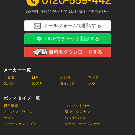
受付時間：平日 10:00〜19:00（土日・祝日・年末年始休み）
メールフォームで相談する
LINEでチャット相談する
メーカー一覧
トヨタ
日産
ホンダ
マツダ
スバル
スズキ
ダイハツ
三菱
ボディタイプ一覧
軽自動車
コンパクトカー
ミニバン・ワゴン
SUV・クロカン
セダン
ハッチバック
ステーションワゴン
クーペ・オープンカー