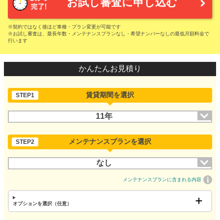
お試し審査に申し込む
※契約ではなく後ほど車種・プラン変更が可能です
※お試し審査は、最長年数・メンテナンスプランなし・希望ナンバーなしの最低月額料金で
行います
かんたんお見積り
賃貸期間を選択
STEP1
11年
メンテナンスプランを選択
STEP2
なし
メンテナンスプランに含まれる内容
オプションを選択（任意）