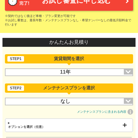
お試し審査に申し込む
※契約ではなく後ほど車種・プラン変更が可能です
※お試し審査は、最長年数・メンテナンスプランなし・希望ナンバーなしの最低月額料金で
行います
かんたんお見積り
賃貸期間を選択
STEP1
11年
メンテナンスプランを選択
STEP2
なし
メンテナンスプランに含まれる内容
オプションを選択（任意）