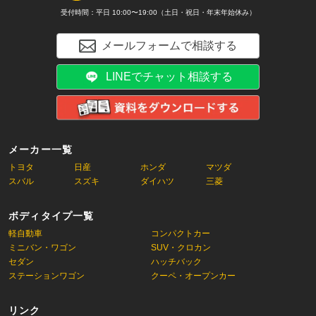
受付時間：平日 10:00〜19:00（土日・祝日・年末年始休み）
メールフォームで相談する
LINEでチャット相談する
メーカー一覧
トヨタ
日産
ホンダ
マツダ
スバル
スズキ
ダイハツ
三菱
ボディタイプ一覧
軽自動車
コンパクトカー
ミニバン・ワゴン
SUV・クロカン
セダン
ハッチバック
ステーションワゴン
クーペ・オープンカー
リンク