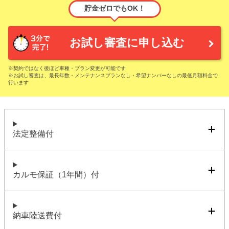
貯金ゼロでもOK！
お試し審査に申し込む
※契約ではなく後ほど車種・プラン変更が可能です
※お試し審査は、最長年数・メンテナンスプランなし・希望ナンバーなしの最低月額料金で
行います
法定整備付
カルモ保証（1年間）付
納車陸送費付