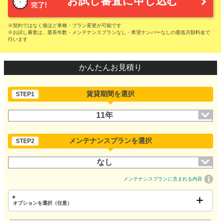
お試し審査に申し込む
※契約ではなく後ほど車種・プラン変更が可能です
※お試し審査は、最長年数・メンテナンスプランなし・希望ナンバーなしの最低月額料金で
行います
かんたんお見積り
賃貸期間を選択
STEP1
11年
メンテナンスプランを選択
STEP2
なし
メンテナンスプランに含まれる内容
オプションを選択（任意）