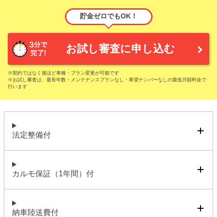
貯金ゼロでもOK！
お試し審査に申し込む
※契約ではなく後ほど車種・プラン変更が可能です
※お試し審査は、最長年数・メンテナンスプランなし・希望ナンバーなしの最低月額料金で
行います
法定整備付
カルモ保証（1年間）付
納車陸送費付