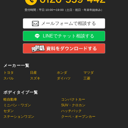
受付時間：平日 10:00〜19:00（土日・祝日・年末年始休み）
メールフォームで相談する
LINEでチャット相談する
メーカー一覧
トヨタ
日産
ホンダ
マツダ
スバル
スズキ
ダイハツ
三菱
ボディタイプ一覧
軽自動車
コンパクトカー
ミニバン・ワゴン
SUV・クロカン
セダン
ハッチバック
ステーションワゴン
クーペ・オープンカー