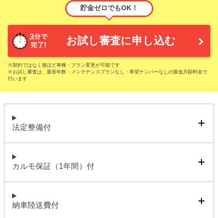
貯金ゼロでもOK！
お試し審査に申し込む
※契約ではなく後ほど車種・プラン変更が可能です
※お試し審査は、最長年数・メンテナンスプランなし・希望ナンバーなしの最低月額料金で
行います
法定整備付
カルモ保証（1年間）付
納車陸送費付