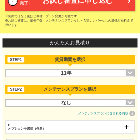
お試し審査に申し込む
※契約ではなく後ほど車種・プラン変更が可能です
※お試し審査は、最長年数・メンテナンスプランなし・希望ナンバーなしの最低月額料金で
行います
かんたんお見積り
賃貸期間を選択
STEP1
11年
メンテナンスプランを選択
STEP2
なし
メンテナンスプランに含まれる内容
オプションを選択（任意）