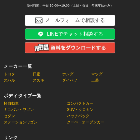
受付時間：平日 10:00〜19:00（土日・祝日・年末年始休み）
メールフォームで相談する
LINEでチャット相談する
メーカー一覧
トヨタ
日産
ホンダ
マツダ
スバル
スズキ
ダイハツ
三菱
ボディタイプ一覧
軽自動車
コンパクトカー
ミニバン・ワゴン
SUV・クロカン
セダン
ハッチバック
ステーションワゴン
クーペ・オープンカー
リンク