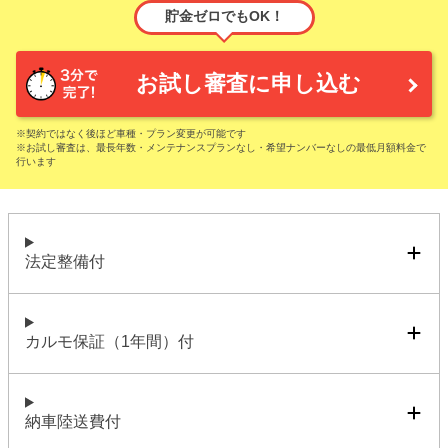
貯金ゼロでもOK！
お試し審査に申し込む
※契約ではなく後ほど車種・プラン変更が可能です
※お試し審査は、最長年数・メンテナンスプランなし・希望ナンバーなしの最低月額料金で
行います
法定整備付
カルモ保証（1年間）付
納車陸送費付