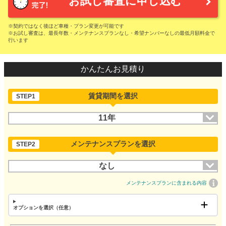
お試し審査に申し込む
※契約ではなく後ほど車種・プラン変更が可能です
※お試し審査は、最長年数・メンテナンスプランなし・希望ナンバーなしの最低月額料金で
行います
かんたんお見積り
賃貸期間を選択
STEP1
11年
メンテナンスプランを選択
STEP2
なし
メンテナンスプランに含まれる内容
オプションを選択（任意）