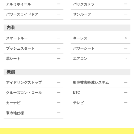
アルミホイール
ー
バックカメラ
ー
パワースライドドア
ー
サンルーフ
ー
内装
○
スマートキー
ー
キーレス
プッシュスタート
ー
パワーシート
ー
○
革シート
ー
エアコン
機能
アイドリングストップ
ー
衝突被害軽減システム
ー
ETC
クルーズコントロール
ー
ー
カーナビ
ー
テレビ
ー
寒冷地仕様
ー