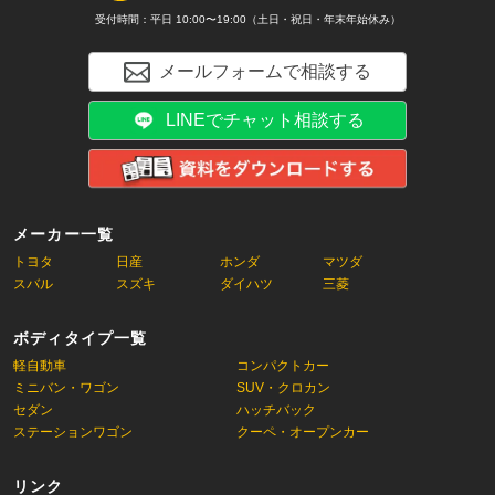
受付時間：平日 10:00〜19:00（土日・祝日・年末年始休み）
メールフォームで相談する
LINEでチャット相談する
メーカー一覧
トヨタ
日産
ホンダ
マツダ
スバル
スズキ
ダイハツ
三菱
ボディタイプ一覧
軽自動車
コンパクトカー
ミニバン・ワゴン
SUV・クロカン
セダン
ハッチバック
ステーションワゴン
クーペ・オープンカー
リンク