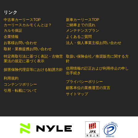
リンク
中古車カーリースTOP
新車カーリースTOP
カーリースカルモくんとは？
ご納車までの流れ
カルモ保証
メンテナンスプラン
企業情報
よくあるご質問
お客様お問い合わせ
法人・個人事業主様お問い合わせ
取材・業務提携お問い合わせ
特定商取引法に基づく表記・古物営
取扱い保険会社／推奨販売に関する方
業法の規定に基づく表示
針
信用情報の訂正および利用停止の申し
損害保険代理店等における勧誘方針
出手続き
利用規約
プライバシーポリシー
コンテンツポリシー
顧客本位の業務運営の宣言
引用・転載について
サイトマップ