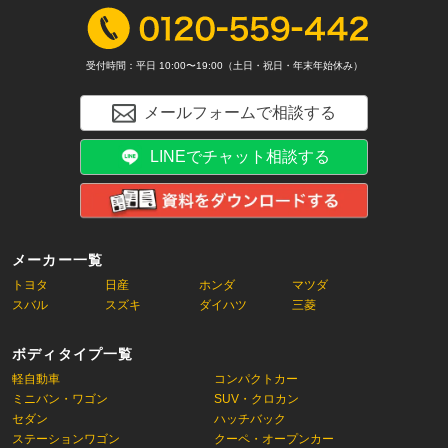
受付時間：平日 10:00〜19:00（土日・祝日・年末年始休み）
メールフォームで相談する
LINEでチャット相談する
メーカー一覧
トヨタ
日産
ホンダ
マツダ
スバル
スズキ
ダイハツ
三菱
ボディタイプ一覧
軽自動車
コンパクトカー
ミニバン・ワゴン
SUV・クロカン
セダン
ハッチバック
ステーションワゴン
クーペ・オープンカー