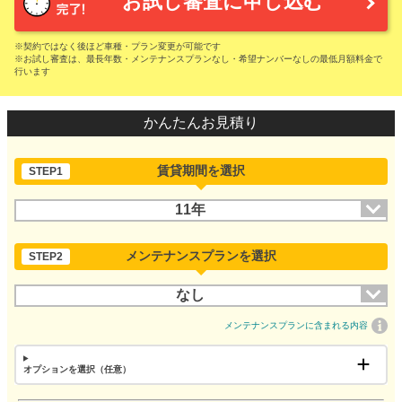
お試し審査に申し込む
※契約ではなく後ほど車種・プラン変更が可能です
※お試し審査は、最長年数・メンテナンスプランなし・希望ナンバーなしの最低月額料金で
行います
かんたんお見積り
賃貸期間を選択
STEP1
11年
メンテナンスプランを選択
STEP2
なし
メンテナンスプランに含まれる内容
オプションを選択（任意）