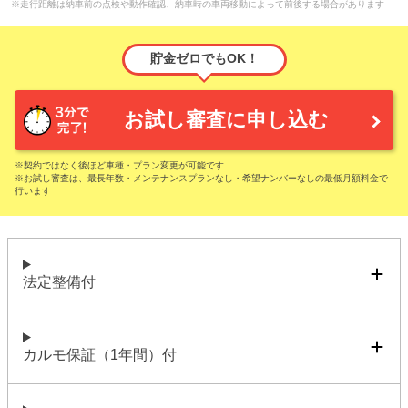
※走行距離は納車前の点検や動作確認、納車時の車両移動によって前後する場合があります
貯金ゼロでもOK！
お試し審査に申し込む
※契約ではなく後ほど車種・プラン変更が可能です
※お試し審査は、最長年数・メンテナンスプランなし・希望ナンバーなしの最低月額料金で
行います
法定整備付
カルモ保証（1年間）付