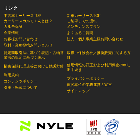
リンク
中古車カーリースTOP
新車カーリースTOP
カーリースカルモくんとは？
ご納車までの流れ
カルモ保証
メンテナンスプラン
企業情報
よくあるご質問
お客様お問い合わせ
法人・個人事業主様お問い合わせ
取材・業務提携お問い合わせ
特定商取引法に基づく表記・古物営
取扱い保険会社／推奨販売に関する方
業法の規定に基づく表示
針
信用情報の訂正および利用停止の申し
損害保険代理店等における勧誘方針
出手続き
利用規約
プライバシーポリシー
コンテンツポリシー
顧客本位の業務運営の宣言
引用・転載について
サイトマップ