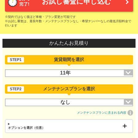
お試し審査に申し込む
※契約ではなく後ほど車種・プラン変更が可能です
※お試し審査は、最長年数・メンテナンスプランなし・希望ナンバーなしの最低月額料金で
行います
かんたんお見積り
賃貸期間を選択
STEP1
11年
メンテナンスプランを選択
STEP2
なし
メンテナンスプランに含まれる内容
オプションを選択（任意）