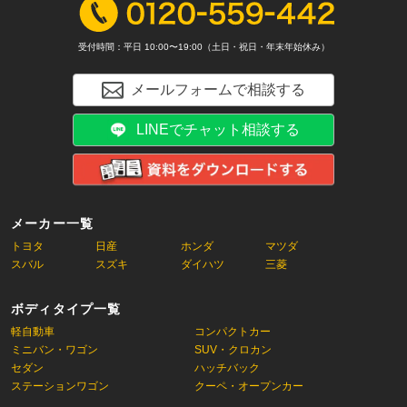
受付時間：平日 10:00〜19:00（土日・祝日・年末年始休み）
メールフォームで相談する
LINEでチャット相談する
メーカー一覧
トヨタ
日産
ホンダ
マツダ
スバル
スズキ
ダイハツ
三菱
ボディタイプ一覧
軽自動車
コンパクトカー
ミニバン・ワゴン
SUV・クロカン
セダン
ハッチバック
ステーションワゴン
クーペ・オープンカー