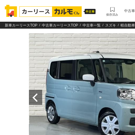
中古車
保存済み
新車カーリースTOP
中古車カーリースTOP
中古車一覧
スズキ
軽自動車