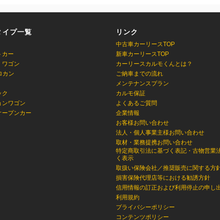
タイプ一覧
リンク
中古車カーリースTOP
トカー
新車カーリースTOP
・ワゴン
カーリースカルモくんとは？
ロカン
ご納車までの流れ
メンテナンスプラン
ック
カルモ保証
ョンワゴン
よくあるご質問
オープンカー
企業情報
お客様お問い合わせ
法人・個人事業主様お問い合わせ
取材・業務提携お問い合わせ
特定商取引法に基づく表記・古物営業
く表示
取扱い保険会社／推奨販売に関する方
損害保険代理店等における勧誘方針
信用情報の訂正および利用停止の申し
利用規約
プライバシーポリシー
コンテンツポリシー