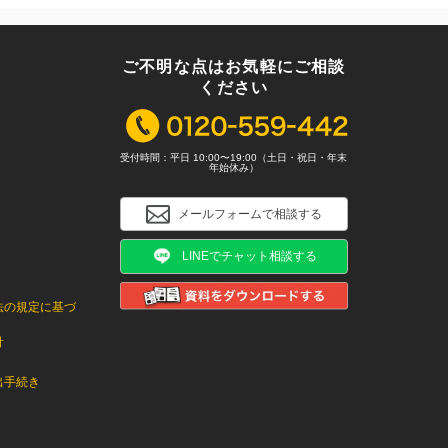
ご不明な点はお気軽にご相談
ください
受付時間：平日 10:00〜19:00（土日・祝日・年末
年始休み）
メールフォームで相談する
LINEでチャット相談する
法の規定に基づ
針
出手続き