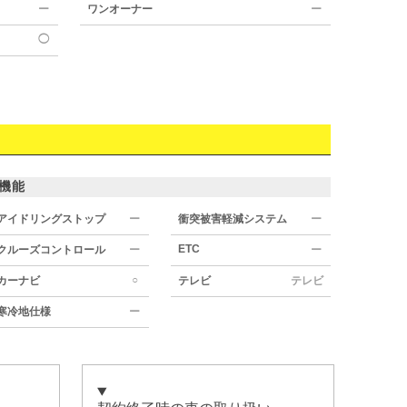
ー
ワンオーナー
ー
◯
機能
アイドリングストップ
ー
衝突被害軽減システム
ー
ETC
クルーズコントロール
ー
ー
○
カーナビ
テレビ
テレビ
寒冷地仕様
ー