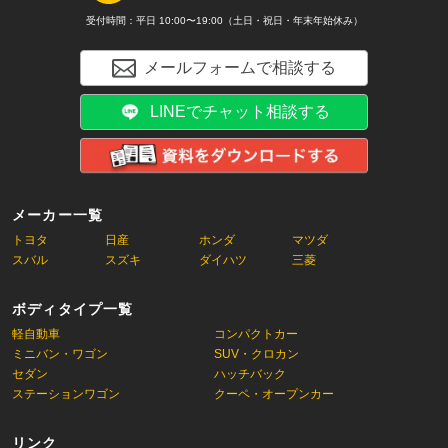
受付時間：平日 10:00〜19:00（土日・祝日・年末年始休み）
メールフォームで相談する
LINEでチャット相談する
メーカー一覧
トヨタ
日産
ホンダ
マツダ
スバル
スズキ
ダイハツ
三菱
ボディタイプ一覧
軽自動車
コンパクトカー
ミニバン・ワゴン
SUV・クロカン
セダン
ハッチバック
ステーションワゴン
クーペ・オープンカー
リンク