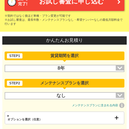
お試し審査に申し込む
※契約ではなく後ほど車種・プラン変更が可能です
※お試し審査は、最長年数・メンテナンスプランなし・希望ナンバーなしの最低月額料金で
行います
かんたんお見積り
賃貸期間を選択
STEP1
8年
メンテナンスプランを選択
STEP2
なし
メンテナンスプランに含まれる内容
オプションを選択（任意）