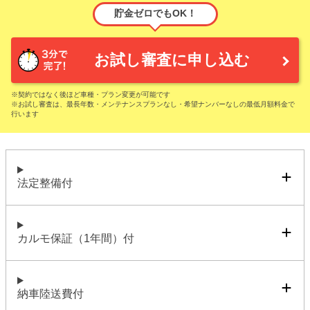
貯金ゼロでもOK！
お試し審査に申し込む
※契約ではなく後ほど車種・プラン変更が可能です
※お試し審査は、最長年数・メンテナンスプランなし・希望ナンバーなしの最低月額料金で
行います
法定整備付
カルモ保証（1年間）付
納車陸送費付